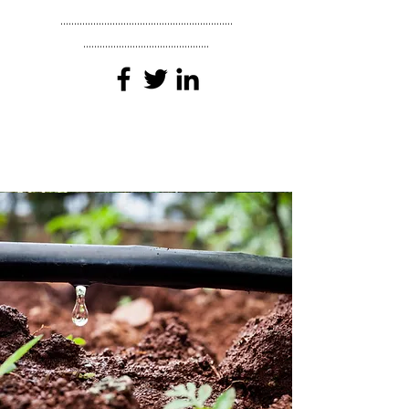
...............................................................
..............................................