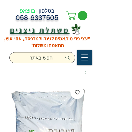
בטלפון
ובווצאפ
058-6337505
משתלת ניצנים
"עצי פרי מותאמים לגינה ולמרפסת, עם ייעוץ,
התאמה ומשלוח"