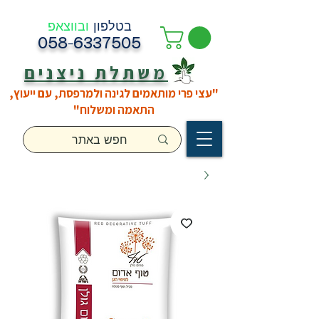
בטלפון
ובווצאפ
058-6337505
משתלת ניצנים
"עצי פרי מותאמים לגינה ולמרפסת, עם ייעוץ,
התאמה ומשלוח"