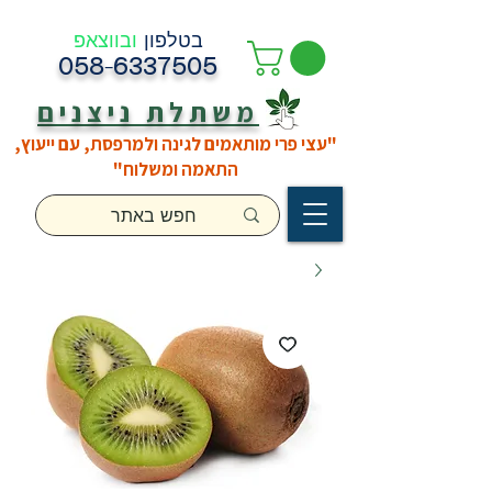
בטלפון
ובווצאפ
058-6337505
משתלת ניצנים
"עצי פרי מותאמים לגינה ולמרפסת, עם ייעוץ,
התאמה ומשלוח"