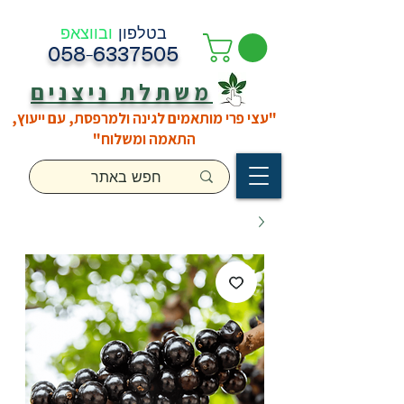
בטלפון
ובווצאפ
058-6337505
משתלת ניצנים
"עצי פרי מותאמים לגינה ולמרפסת, עם ייעוץ,
התאמה ומשלוח"