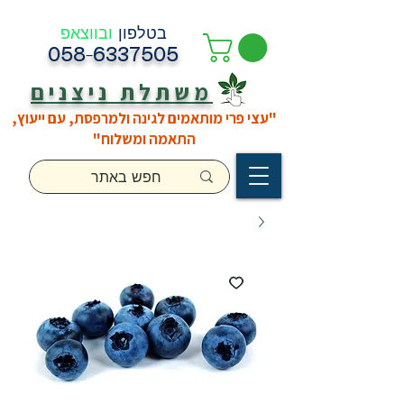
בטלפון
ובווצאפ
058-6337505
משתלת ניצנים
"עצי פרי מותאמים לגינה ולמרפסת, עם ייעוץ,
התאמה ומשלוח"