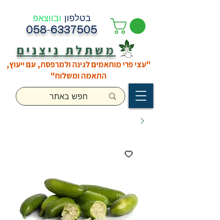
בטלפון
ובווצאפ
058-6337505
משתלת ניצנים
"עצי פרי מותאמים לגינה ולמרפסת, עם ייעוץ,
התאמה ומשלוח"