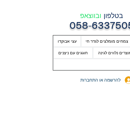
בטלפון
ובווצאפ
058-633750
צמחים מומלצים לגדר חי
עצי אבוקדו
וצרים נלווים לגינה
חוגגים עם ניצנים
להרשמה או התחברות