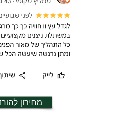
מחירון להור
שעות פעילות:​
א' - ה' בין השעות 8:00- 15:00
בימי ו' בין השעות 8:00 -13:00 ​