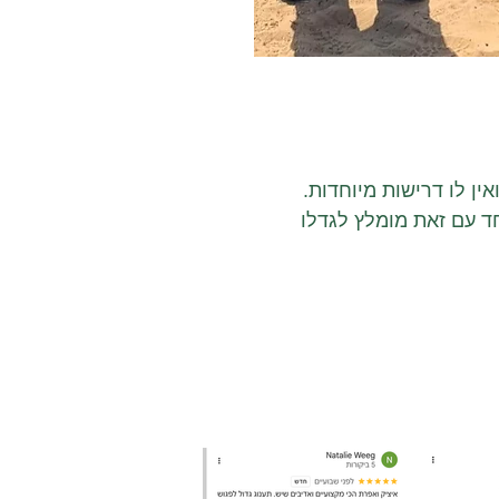
אין לו דרישות מיוחדות.
יר.
טיפת מים בלבד ו/או מי סבון
צע חיתוכים נקיים ללא ענפים
5. עץ המורינגה יכול להתקיים עם מעט מאוד מים, השקיה של 3