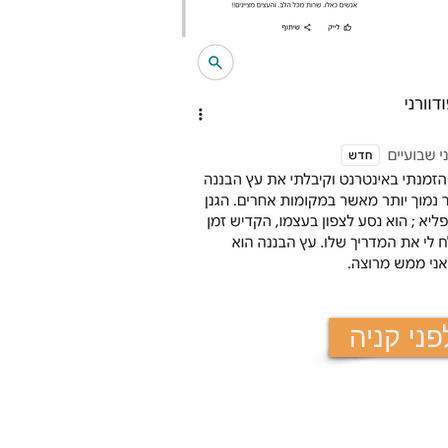
 ולתמותת העץ.
ם אותו?
גילו ולפי קיבולת השורשים
ם וחצי שלוש.
ני קניה