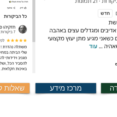
עודף מים יגרום לריקבון של השורשים
כמה עולה עץ מורינגה ואיך מתמחרי
מחיר עץ מורינגה נקבע בדרך כלל לפי 
שלו.
במשתלה ניתן להשיג עץ מורינגה ב:
מיכל
8
ליטר - עץ צעיר בן כשנה.
מיכל
25
ליטר - עץ צעיר בן כשנתיי
דה
מרכז מידע
שאלות לפ