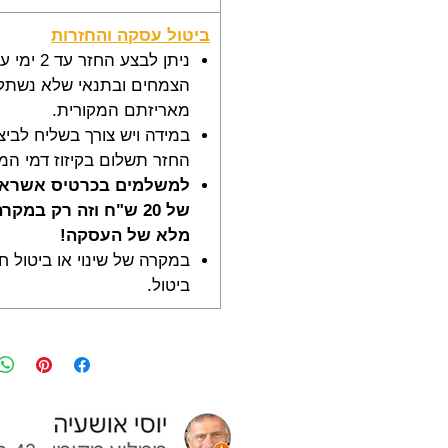
ביטול עסקה והחזרות
ניתן לבצע ה
הצמחים ובתנאי שלא נשתלו 
מאריזתם המקורית.
במידה ויש צורך בשליח לביצ
החזר תשלום בקיזוז דמי המ
למשלמים בכרטיס אשראי 
של 20 ש"ח וזה רק במק
מלא של העסקה!
במקרה של שינוי או ביטול חל
ביטול.