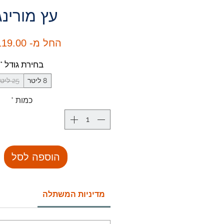
עץ מורינ
החל מ-
19.00 ₪
בחירת גודל
*
8 ליטר
25 ליטר
כמות
*
הוספה לסל
מדיניות המשתלה