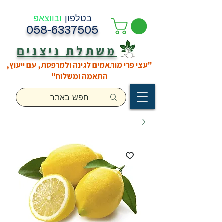
בטלפון
ובווצאפ
058-6337505
משתלת ניצנים
"עצי פרי מותאמים לגינה ולמרפסת, עם ייעוץ,
התאמה ומשלוח"