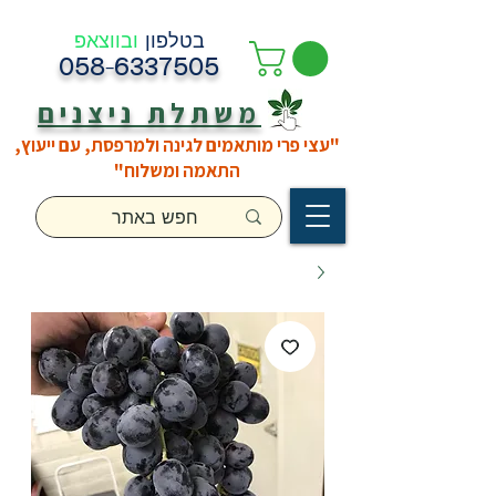
בטלפון
ובווצאפ
058-6337505
משתלת ניצנים
"עצי פרי מותאמים לגינה ולמרפסת, עם ייעוץ,
התאמה ומשלוח"