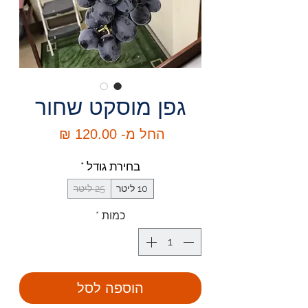
גפן מוסקט שחור
מחיר
החל מ-
120.00 ₪
מבצע
בחירת גודל
*
10 ליטר
25 ליטר
כמות
*
הוספה לסל