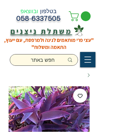
בטלפון
ובווצאפ
058-6337505
משתלת ניצנים
"עצי פרי מותאמים לגינה ולמרפסת, עם ייעוץ,
התאמה ומשלוח"