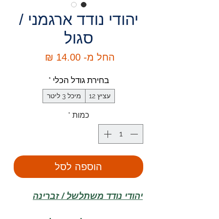
יהודי נודד ארגמני /
סגול
מחיר
החל מ-
14.00 ₪
מבצע
בחירת גודל הכלי
*
עציץ 12
מיכל 3 ליטר
כמות
*
הוספה לסל
יהודי נודד משתלשל / זברינה