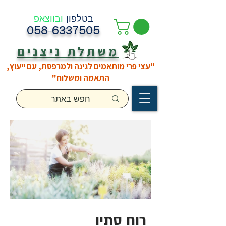
בטלפון
ובווצאפ
058-6337505
משתלת ניצנים
"עצי פרי מותאמים לגינה ולמרפסת, עם ייעוץ,
התאמה ומשלוח"
רוח סתיו