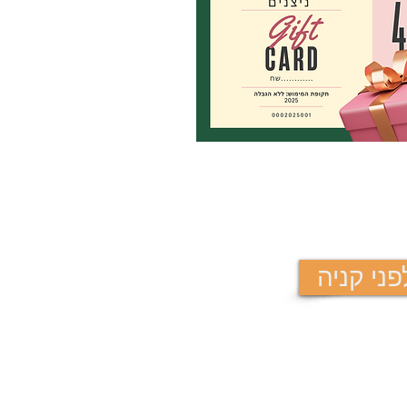
ני קניה