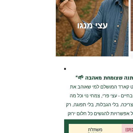
עצי מנגו
נה שצומחת מאהבה 🌱"
ט קארד המושלם למי שאוהב את
בחיים - עצי פרי, צמחי נוי וכל מה
ריכה. בלי הגבלות, בלי תפוגה, רק
אפשרויות להגשים כל חלום ירוק
🌳"