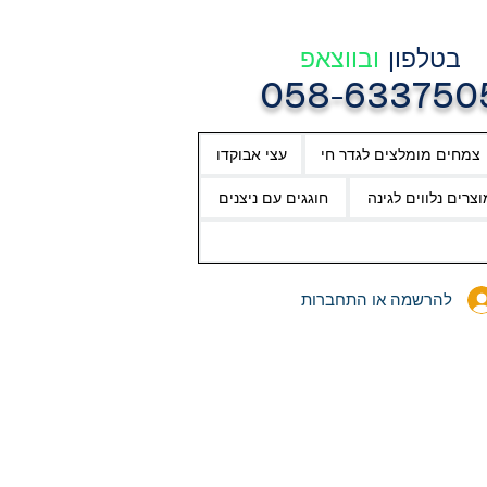
בטלפון
ובווצאפ
058-633750
צמחים מומלצים לגדר חי
עצי אבוקדו
וצרים נלווים לגינה
חוגגים עם ניצנים
להרשמה או התחברות