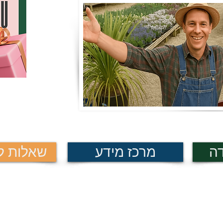
דה
מרכז מידע
שאלות לפ
ין יש חניה בשפע!