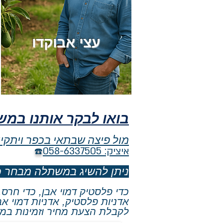
עצי אבוקדו
בואו לבקר אותנו במ
מול פיצה שבתאי בכפר ויתקין
איציק: 0
58-6337505
☎️
ניתן להשיג במשתלה מבחר כד
כדי פלסט
יק דמוי אבן, כדי חרס
אדניות פלסטיק, אדניות דמוי אבן
לקבלת הצעת מחיר וזמינות במלאי יש 