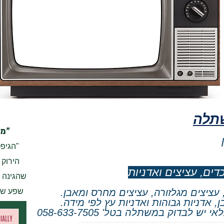
שתלה
"מת
"הגיפ
הירוק 
ים, עציצים ואדניות
שהגינה צ
, עציצים מגלזורה, עציצים מחרס ומאבן.
שפע של 
, אדניות גבוהות ואדניות עץ לפי מידה.
לבדוק במשתלה בטל' 058-633-7505