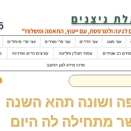
ת ניצנים
5
 לגינה ולמרפסת, עם ייעוץ, התאמה ומשלוח"
עצי מנגו
עצי הדרים
עצי פרי נשירים
עצי פרי מיוחדים
חים רב שנתיים
צמחי תבלין וחליטה
עציצים כדים ואדניות
מ
מרכז מידע לגנן החובב
ה ושונה תהא השנה
ר מתחילה לה היום