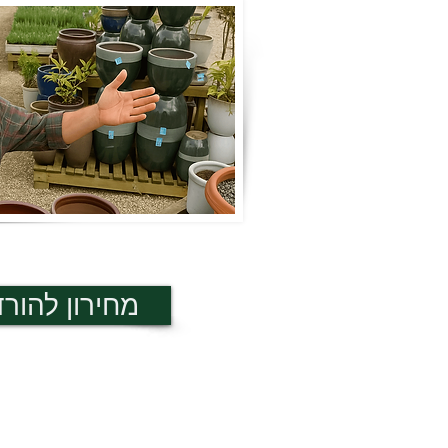
מחירון להור
שעות פעילות:​
א' - ה' בין השעות 8:00- 15:00
בימי ו' בין השעות 8:00 -13:00 ​
בואו לבקר אותנו במשתלה בכפר ויתק