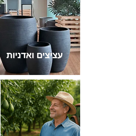
עציצים ואדניות