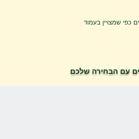
יטר ו 50 ליטר. לשאר הצמחים כפי שמצויין בעמוד
ים עם הבחירה שלכם