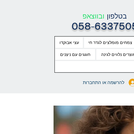
בטלפון
ובווצאפ
058-633750
צמחים מומלצים לגדר חי
עצי אבוקדו
וצרים נלווים לגינה
חוגגים עם ניצנים
להרשמה או התחברות