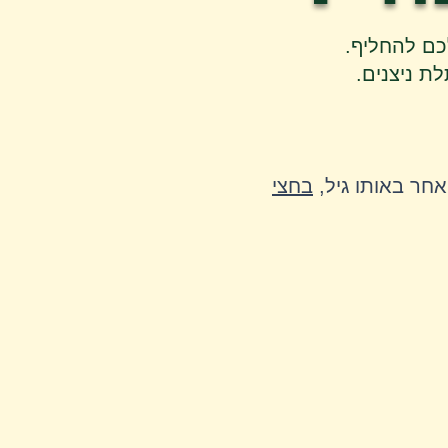
כם להחליף.
ת ניצנים.
חר באותו גיל,
בחצי