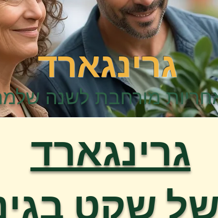
גרינגארד
חריות מורחבת לשנה שלמה
גרינגארד
ל שקט בגינ