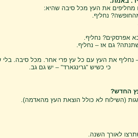
ר. באמת.
ו מחליפים את העץ מכל סיבה שהיא:
חופשה? נחליף.
א אפרסקים? נחליף.
נתה? גם אז – נחליף.
– נחליף את העץ עם כל עץ פרי אחר. מכל סיבה. בלי 
כי כשיש "גרינגארד" – יש גם גב.
ץ החדש?
גות (השילוח לא כולל הוצאת העץ מהאדמה).
רצו לאורך השנה.