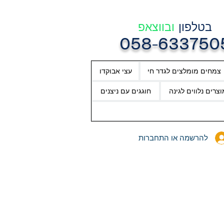
בטלפון
ובווצאפ
058-633750
צמחים מומלצים לגדר חי
עצי אבוקדו
וצרים נלווים לגינה
חוגגים עם ניצנים
להרשמה או התחברות