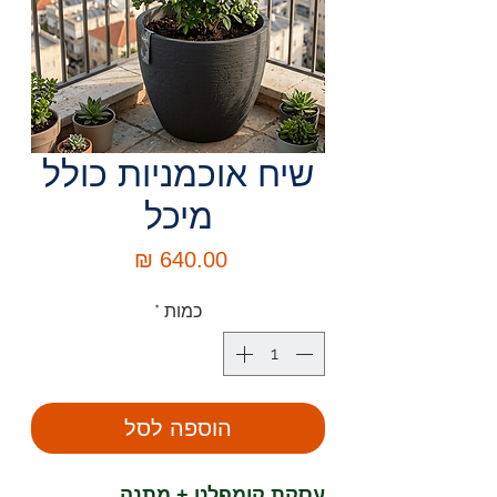
שיח אוכמניות כולל
מיכל
מחיר
כמות
*
הוספה לסל
עסקת קומפלט + מתנה