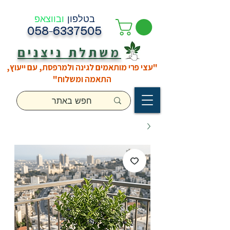
בטלפון
ובווצאפ
058-6337505
משתלת ניצנים
"עצי פרי מותאמים לגינה ולמרפסת, עם ייעוץ,
התאמה ומשלוח"