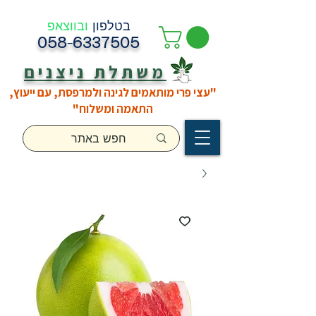
בטלפון
ובווצאפ
058-6337505
משתלת ניצנים
"עצי פרי מותאמים לגינה ולמרפסת, עם ייעוץ,
התאמה ומשלוח"