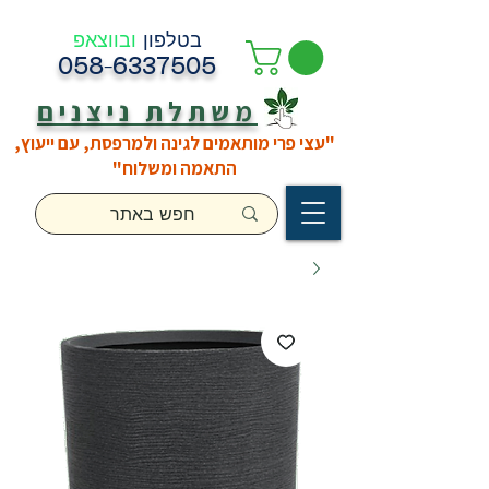
בטלפון
ובווצאפ
058-6337505
משתלת ניצנים
"עצי פרי מותאמים לגינה ולמרפסת, עם ייעוץ,
התאמה ומשלוח"