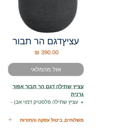
עציץדגם הר תבור
מחיר
אזל מהמלאי
עציץ שתילה דגם הר תבור אפור
גרנית
עציץ שתילה פלסטיק דמוי אבן -
מוצר באיכות גבוהה.
העציץ עמיד מאוד לתנאי חוץ
משלוחים, ביטול עסקה והחזרות
קשים ואינו מאבד את הצבע.