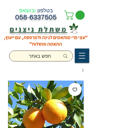
בטלפון
ובווצאפ
058-6337505
משתלת ניצנים
"עצי פרי מותאמים לגינה ולמרפסת, עם ייעוץ,
התאמה ומשלוח"