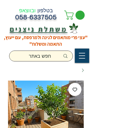
בטלפון
ובווצאפ
058-6337505
משתלת ניצנים
"עצי פרי מותאמים לגינה ולמרפסת, עם ייעוץ,
התאמה ומשלוח"