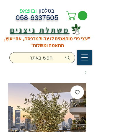
בטלפון
ובווצאפ
058-6337505
משתלת ניצנים
"עצי פרי מותאמים לגינה ולמרפסת, עם ייעוץ,
התאמה ומשלוח"