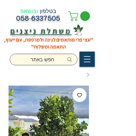
בטלפון
ובווצאפ
058-6337505
משתלת ניצנים
"עצי פרי מותאמים לגינה ולמרפסת, עם ייעוץ,
התאמה ומשלוח"