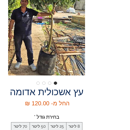
עץ אשכולית אדומה
מחיר
החל מ-
120.00 ₪
מבצע
בחירת גודל
*
8 ליטר
25 ליטר
50 ליטר
70 ליטר