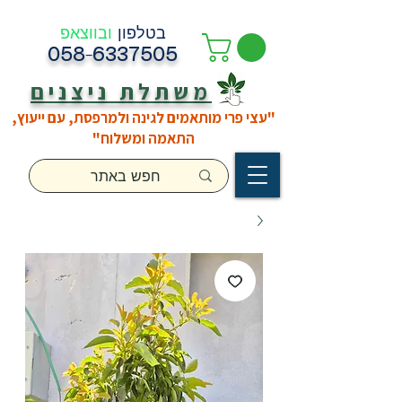
בטלפון
ובווצאפ
058-6337505
משתלת ניצנים
"עצי פרי מותאמים לגינה ולמרפסת, עם ייעוץ,
התאמה ומשלוח"