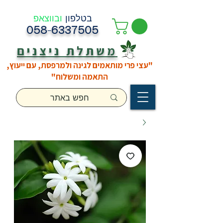
בטלפון
ובווצאפ
058-6337505
משתלת ניצנים
"עצי פרי מותאמים לגינה ולמרפסת, עם ייעוץ,
התאמה ומשלוח"