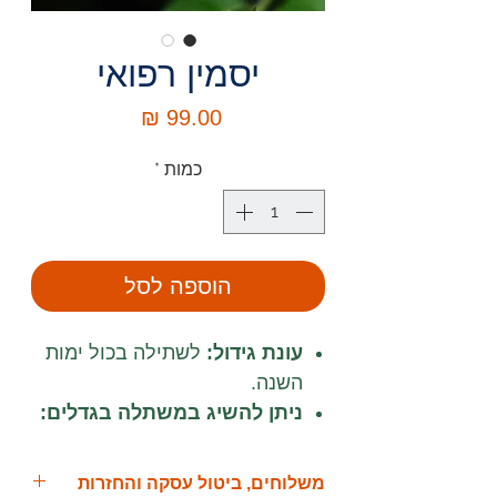
יסמין רפואי
מחיר
כמות
*
הוספה לסל
עונת גידול:
לשתילה בכול ימות
השנה.
ניתן להשיג במשתלה בגדלים:
מיכל 10 ליטר.
דרישות השקיה:
השקיה מרובה
משלוחים, ביטול עסקה והחזרות