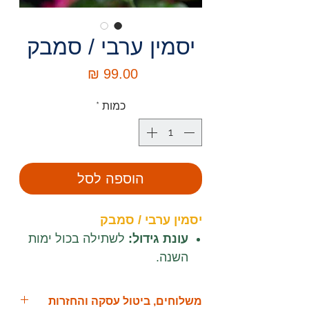
יסמין ערבי / סמבק
מחיר
כמות
*
הוספה לסל
יסמין ערבי / סמבק
עונת גידול:
לשתילה בכול ימות
השנה.
ניתן להשיג במשתלה בגדלים:
מיכל 10 ליטר.
משלוחים, ביטול עסקה והחזרות