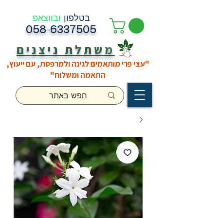
בטלפון
ובווצאפ
058-6337505
משתלת ניצנים
"עצי פרי מותאמים לגינה ולמרפסת, עם ייעוץ,
התאמה ומשלוח"