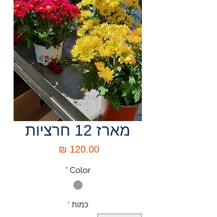
מארז 12 חרציות
מחיר
*
Color
כמות
*