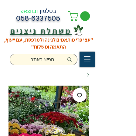
בטלפון
ובווצאפ
058-6337505
משתלת ניצנים
"עצי פרי מותאמים לגינה ולמרפסת, עם ייעוץ,
התאמה ומשלוח"