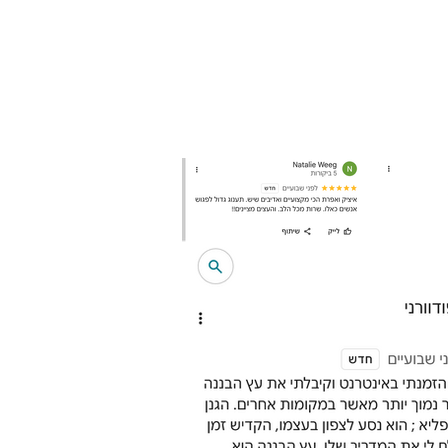
יסוי או הצללה.
ות צמחים ועוד.
ד הבית.