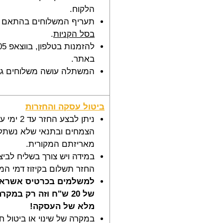
הלקוח.
תעריף המשלוחים בהתאם 
בסל הקניות
.
באתר.
המשתלה עושה משלוחים גם
ביטול עסקה והחזרות
ניתן לבצע ה
הצמחים ובתנאי שלא נשתלו 
מאריזתם המקורית.
במידה ויש צורך בשליח לביצ
החזר תשלום בקיזוז דמי המ
למשלמים בכרטיס אשראי 
של 20 ש"ח וזה רק במק
מלא של העסקה!
במקרה של שינוי או ביטול חל