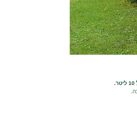
.
ה.
מועטה חסכוני במים.