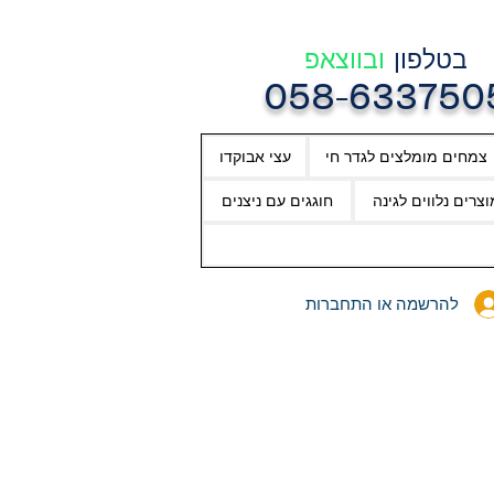
בטלפון
ובווצאפ
058-633750
צמחים מומלצים לגדר חי
עצי אבוקדו
וצרים נלווים לגינה
חוגגים עם ניצנים
להרשמה או התחברות