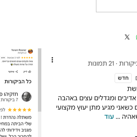
שימושים עקריים: גדר חי, הסתרה, כ
התמונה להמחשה בלבד!
מחפשים עציצים לבית או למשרד, אדני
התקשרו משתלת ניצנים והמשלוחים ע