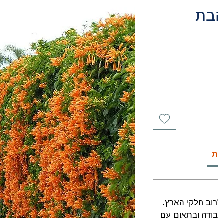
הבת
חיר
ת
וב חלקי הארץ.
 בן 2 - 5 ימי עבודה ובתאום עם