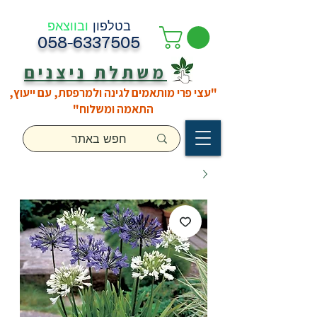
בטלפון
ובווצאפ
058-6337505
משתלת ניצנים
"עצי פרי מותאמים לגינה ולמרפסת, עם ייעוץ,
התאמה ומשלוח"