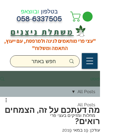
בטלפון
ובווצאפ
058-6337505
משתלת ניצנים
"עצי פרי מותאמים לגינה ולמרפסת, עם ייעוץ,
התאמה ומשלוח"
פוסט
All Posts
All Posts
מה דעתכם על זה, הצמחים
מחלות ומזיקים בעצי פרי
רואים?
עודכן:
19 במאי 2019