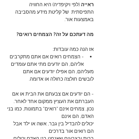
ראייה
 (לפי ויקיפדיה) היא החוויה  
התפיסתית  של קליטת מידע מהסביבה 
באמצעות אור. 
מה דעתכם על זה? הצמחים רואים?
אז הנה כמה עובדות:
- הצמחים רואים אם אתם מתקרבים 
אליהם, הם יודעים מתי אתם עומדים
מעליהם, הם אפילו יודעים אם אתם 
לובשים חולצה כחולה או אדומה.
- הם יודעים אם צבעתם את הבית או אם 
העברתם את העציץ ממקום אחד לאחר.
נכון, צמחים אינם "רואים" בתמונות, כמו בני 
האדם, הם אינם
יכולים להבדיל בין גבר, אשה או ילד אבל 
הם רואים אור בדרכים
רבות ובצבעים שאנחנו בני האדם יכולים 